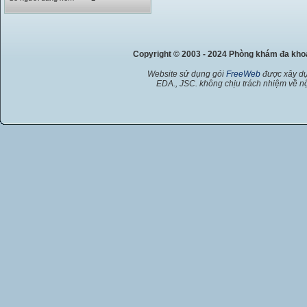
Copyright © 2003 - 2024 Phòng khám đa kh
Website sử dụng gói
FreeWeb
được xây dự
EDA., JSC. không chịu trách nhiệm về nộ